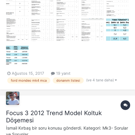
Ağustos 15, 2017
19 yanıt
(ve 4 tane daha)
ford mondeo mk4 mca
donanım listesi
Focus 3 2012 Trend Model Koltuk
Döşemesi
İsmail Kırbaş
bir soru konusu gönderdi. Kategori:
Mk3- Sorular
ve Sorunlar