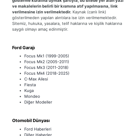
gösterme kuralına uymak şartıyla, bu sitede yer alan yazı
ve makalelerin belirli bir kısmına atıf yapılmasına, link
verilmesine izin verilmektedir.
Kaynak (canlı link)
gösterilmeden yapılan alıntılara ise izin verilmemektedir.
Sitemiz, hukuka, yasalara, telif haklarına ve kişilik haklarına
saygılı olmayı amaç edinmiştir.
Ford Garajı
Focus Mk1 (1999-2005)
Focus Mk2 (2005-2011)
Focus Mk3 (2011-2018)
Focus Mk4 (2018-2025)
C-Max Ailesi
Fiesta
Kuga
Mondeo
Diğer Modeller
Otomobil Dünyası
Ford Haberleri
Diğer Haberler