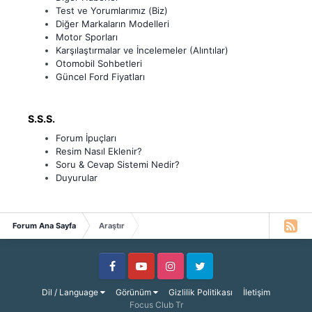
Test ve Yorumlarımız (Biz)
Diğer Markaların Modelleri
Motor Sporları
Karşılaştırmalar ve İncelemeler (Alıntılar)
Otomobil Sohbetleri
Güncel Ford Fiyatları
S.S.S.
Forum İpuçları
Resim Nasıl Eklenir?
Soru & Cevap Sistemi Nedir?
Duyurular
Forum Ana Sayfa
Araştır
Facebook
Youtube
Instagram
Twitter
Dil / Language
Görünüm
Gizlilik Politikası
İletişim
Focus Club Tr