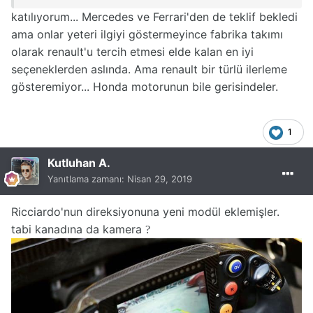
katılıyorum... Mercedes ve Ferrari'den de teklif bekledi
ama onlar yeteri ilgiyi göstermeyince fabrika takımı
olarak renault'u tercih etmesi elde kalan en iyi
seçeneklerden aslında. Ama renault bir türlü ilerleme
gösteremiyor... Honda motorunun bile gerisindeler.
1
Kutluhan A.
Yanıtlama zamanı:
Nisan 29, 2019
Ricciardo'nun direksiyonuna yeni modül eklemişler.
tabi kanadına da kamera
?