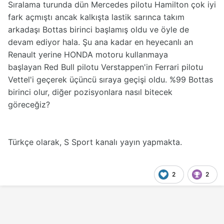
Sıralama turunda dün Mercedes pilotu Hamilton çok iyi
fark açmıştı ancak kalkışta lastik sarınca takım
arkadaşı Bottas birinci başlamış oldu ve öyle de
devam ediyor hala. Şu ana kadar en heyecanlı an
Renault yerine HONDA motoru kullanmaya
başlayan Red Bull pilotu Verstappen'in Ferrari pilotu
Vettel'i geçerek üçüncü sıraya geçişi oldu. %99 Bottas
birinci olur, diğer pozisyonlara nasıl bitecek
göreceğiz?
Türkçe olarak, S Sport kanalı yayın yapmakta.
2
2