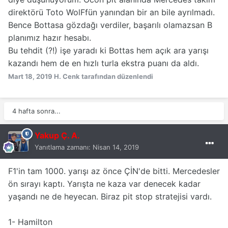
direktörü Toto WolFfün yanından bir an bile ayrılmadı.
Bence Bottasa gözdağı verdiler, başarılı olamazsan B
planımız hazır hesabı.
Bu tehdit (?!) işe yaradı ki Bottas hem açık ara yarışı
kazandı hem de en hızlı turla ekstra puanı da aldı.
Mart 18, 2019
H. Cenk tarafından düzenlendi
4 hafta sonra...
Yakup Ç. A.
Yanıtlama zamanı:
Nisan 14, 2019
F1'in tam 1000. yarışı az önce ÇİN'de bitti. Mercedesler
ön sırayı kaptı. Yarışta ne kaza var denecek kadar
yaşandı ne de heyecan. Biraz pit stop stratejisi vardı.
1- Hamilton