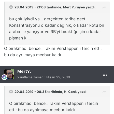
28.04.2019 - 21:08 tarihinde,
Mert Yürüyen
yazdı:
bu çok iyiydi ya... gerçekten tarihe geçti!
Konsantrasyonu o kadar dağınık, o kadar kötü bir
araba ile yarışıyor ve RB'yi bıraktığı için o kadar
pişman ki...!
O bırakmadı bence.. Takım Verstappen ı tercih etti;
bu da ayrılmaya mecbur kaldı.
MertY.
Yanıtlama zamanı:
Nisan 29, 2019
29.04.2019 - 06:35 tarihinde,
H. Cenk
yazdı:
O bırakmadı bence.. Takım Verstappen ı tercih
etti; bu da ayrılmaya mecbur kaldı.