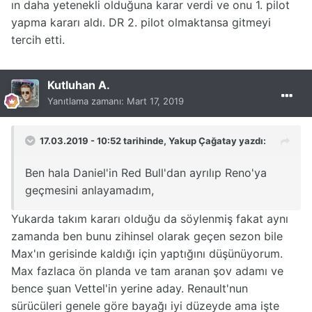
ın daha yetenekli olduğuna karar verdi ve onu 1. pilot
yapma kararı aldı. DR 2. pilot olmaktansa gitmeyi
tercih etti.
Kutluhan A.
Yanıtlama zamanı:
Mart 17, 2019
17.03.2019 - 10:52 tarihinde,
Yakup Çağatay
yazdı:
Ben hala Daniel'in Red Bull'dan ayrılıp Reno'ya
geçmesini anlayamadım,
Yukarda takım kararı olduğu da söylenmiş fakat aynı
zamanda ben bunu zihinsel olarak geçen sezon bile
Max'ın gerisinde kaldığı için yaptığını düşünüyorum.
Max fazlaca ön planda ve tam aranan şov adamı ve
bence şuan Vettel'in yerine aday. Renault'nun
sürücüleri genele göre bayağı iyi düzeyde ama işte