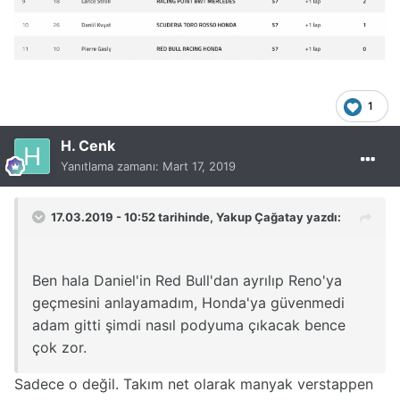
1
H. Cenk
Yanıtlama zamanı:
Mart 17, 2019
17.03.2019 - 10:52 tarihinde,
Yakup Çağatay
yazdı:
Ben hala Daniel'in Red Bull'dan ayrılıp Reno'ya
geçmesini anlayamadım, Honda'ya güvenmedi
adam gitti şimdi nasıl podyuma çıkacak bence
çok zor.
Sadece o değil. Takım net olarak manyak verstappen