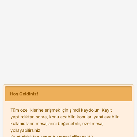
Hoş Geldiniz!
Tüm özelliklerine erişmek için şimdi kaydolun. Kayıt
yaptırdıktan sonra, konu açabilir, konuları yanıtlayabilir,
kullanıcıların mesajlarını beğenebilir, özel mesaj
yollayabilirsiniz.
Kayıt olduktan sonra bu mesaj silinecektir.