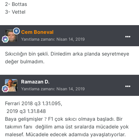
2- Bottas
3- Vettel
Cem Boneval
Yanıtlama zamanı:
Nisan 14, 2019
Sıkıcılığın bin şekli. Dinledim arka planda seyretmeye
değer bulmadım.
Ramazan D.
Yanıtlama zamanı:
Nisan 14, 2019
Ferrari 2018 q3 1.31.095,
2019 q3 1.31.848
Baya gelişmişler
F1 çok sıkıcı olmaya başladı. Bir
?
takımın fanı değilim ama üst sıralarda mücadele yok
malesef. Mücadele edecek adamıda yavaşlatıyorlar.