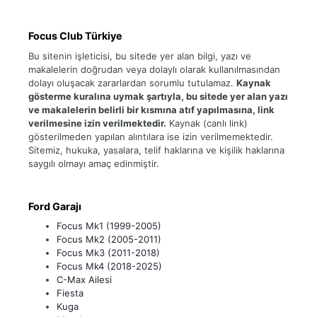
Focus Club Türkiye
Bu sitenin işleticisi, bu sitede yer alan bilgi, yazı ve
makalelerin doğrudan veya dolaylı olarak kullanılmasından
dolayı oluşacak zararlardan sorumlu tutulamaz.
Kaynak
gösterme kuralına uymak şartıyla, bu sitede yer alan yazı
ve makalelerin belirli bir kısmına atıf yapılmasına, link
verilmesine izin verilmektedir.
Kaynak (canlı link)
gösterilmeden yapılan alıntılara ise izin verilmemektedir.
Sitemiz, hukuka, yasalara, telif haklarına ve kişilik haklarına
saygılı olmayı amaç edinmiştir.
Ford Garajı
Focus Mk1 (1999-2005)
Focus Mk2 (2005-2011)
Focus Mk3 (2011-2018)
Focus Mk4 (2018-2025)
C-Max Ailesi
Fiesta
Kuga