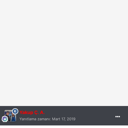
Yakup Ç. A.
Yanıtlama zamanı:
Mart 17, 2019