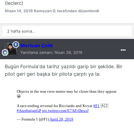
(leclerc)
Nisan 14, 2019
Ramazan D. tarafından düzenlendi
2 hafta sonra...
Mertcan Çelik
Yanıtlama zamanı:
Nisan 28, 2019
Bugün Formula'da tarihz yazıldı garip bir şekilde. Bir
pilot geri geri başka bir pilota çarptı ya la: