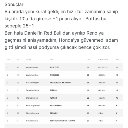
Sonuçlar
Bu arada yeni kural geldi; en hızlı tur zamanına sahip
kişi ilk 10'a da girerse +1 puan alıyor. Bottas bu
sebeple 25+1.
Ben hala Daniel'in Red Bull'dan ayrılıp Reno'ya
geçmesini anlayamadım, Honda'ya güvenmedi adam
gitti şimdi nasıl podyuma çıkacak bence çok zor.