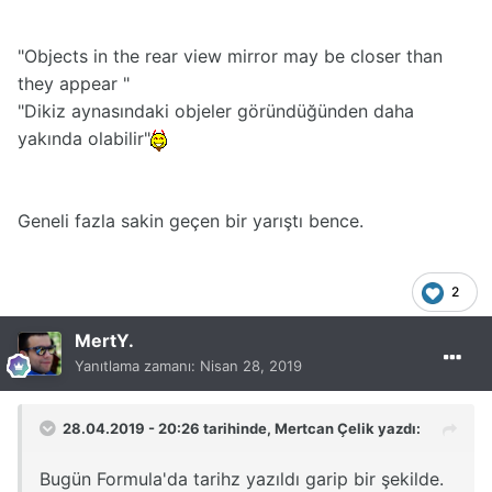
"Objects in the rear view mirror may be closer than
they appear "
"Dikiz aynasındaki objeler göründüğünden daha
yakında olabilir"
Geneli fazla sakin geçen bir yarıştı bence.
2
MertY.
Yanıtlama zamanı:
Nisan 28, 2019
28.04.2019 - 20:26 tarihinde,
Mertcan Çelik
yazdı:
Bugün Formula'da tarihz yazıldı garip bir şekilde.