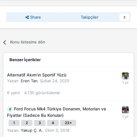
Share
Takipçiler
2
Konu listesine dön
Benzer İçerikler
Alternatif Akım'ın Sportif Yüzü
Yazan:
Eren Tan
,
Şubat 24, 2025
6
yanıt
4.130
görüntüleme
Ford Focus Mk4 Türkiye Donanım, Motorları ve
Fiyatlar (Sadece Bu Konular)
1
2
3
4
23
Yazan:
Yakup Ç. A.
,
Ekim 3, 2018