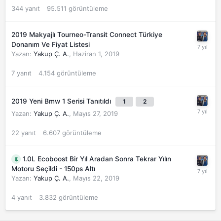
344
yanıt
95.511
görüntüleme
2019 Makyajlı Tourneo-Transit Connect Türkiye
Donanım Ve Fiyat Listesi
Yazan:
Yakup Ç. A.
,
Haziran 1, 2019
7
yanıt
4.154
görüntüleme
2019 Yeni Bmw 1 Serisi Tanıtıldı
1
2
Yazan:
Yakup Ç. A.
,
Mayıs 27, 2019
22
yanıt
6.607
görüntüleme
1.0L Ecoboost Bir Yıl Aradan Sonra Tekrar Yılın
Motoru Seçildi - 150ps Altı
Yazan:
Yakup Ç. A.
,
Mayıs 22, 2019
4
yanıt
3.832
görüntüleme