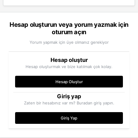
Hesap oluşturun veya yorum yazmak için
oturum açın
Yorum yapmak için üye olmanız gerekiyor
Hesap oluştur
Hesap oluşturmak ve bize katılmak çok kolay.
Hesap Oluştur
Giriş yap
Zaten bir hesabınız var mı? Buradan giriş yapın.
Giriş Yap