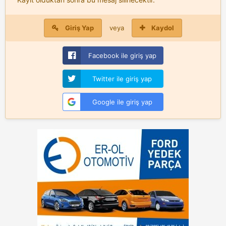
Giriş Yap
veya
Kaydol
Facebook ile giriş yap
Twitter ile giriş yap
Google ile giriş yap