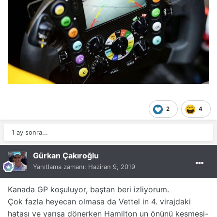
2
4
1 ay sonra...
Gürkan Çakıroğlu
Yanıtlama zamanı:
Haziran 9, 2019
Kanada GP koşuluyor, baştan beri izliyorum.
Çok fazla heyecan olmasa da Vettel in 4. virajdaki
hatası ve yarışa dönerken Hamilton un önünü kesmesi-