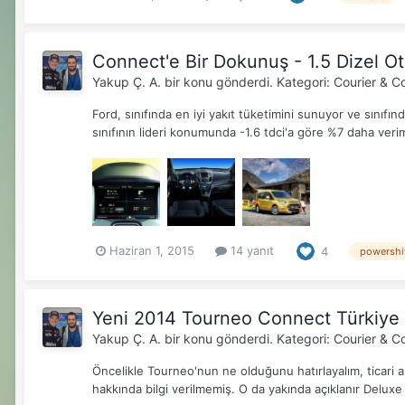
Connect'e Bir Dokunuş - 1.5 Dizel O
Yakup Ç. A.
bir konu gönderdi. Kategori:
Courier & C
Ford, sınıfında en iyi yakıt tüketimini sunuyor ve sınıfın
sınıfının lideri konumunda -1.6 tdci'a göre %7 daha veriml
Haziran 1, 2015
14 yanıt
4
powershi
Yeni 2014 Tourneo Connect Türkiye D
Yakup Ç. A.
bir konu gönderdi. Kategori:
Courier & C
Öncelikle Tourneo'nun ne olduğunu hatırlayalım, ticari 
hakkında bilgi verilmemiş. O da yakında açıklanır Deluxe