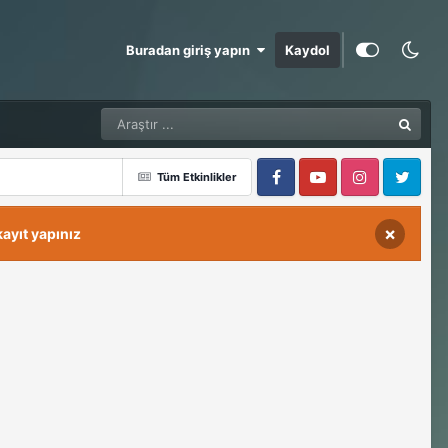
Buradan giriş yapın
Kaydol
Tüm Etkinlikler
Facebook
Youtube
Instagram
Twitter
×
ayıt yapınız