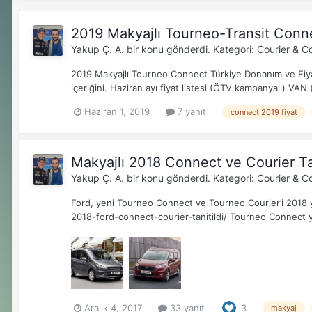
2019 Makyajlı Tourneo-Transit Conne
Yakup Ç. A.
bir konu gönderdi. Kategori:
Courier & C
2019 Makyajlı Tourneo Connect Türkiye Donanım ve Fiyat
içeriğini. Haziran ayı fiyat listesi (ÖTV kampanyalı) VAN (
Haziran 1, 2019
7 yanıt
connect 2019 fiyat
Makyajlı 2018 Connect ve Courier Tan
Yakup Ç. A.
bir konu gönderdi. Kategori:
Courier & C
Ford, yeni Tourneo Connect ve Tourneo Courier’i 2018 yıl
2018-ford-connect-courier-tanitildi/ Tourneo Connect ya
Aralık 4, 2017
33 yanıt
3
makyaj