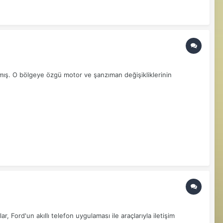
mış. O bölgeye özgü motor ve şanzıman değişikliklerinin
r, Ford'un akıllı telefon uygulaması ile araçlarıyla iletişim