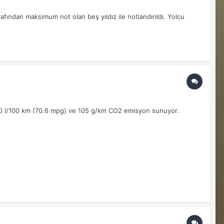
fından maksimum not olan beş yıldız ile notlandırıldı. Yolcu
.0 l/100 km (70.6 mpg) ve 105 g/km CO2 emisyon sunuyor.