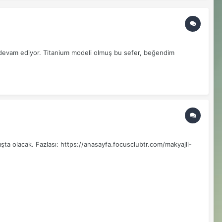
 devam ediyor. Titanium modeli olmuş bu sefer, beğendim
ışta olacak. Fazlası: https://anasayfa.focusclubtr.com/makyajli-