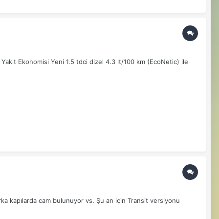
 Yakıt Ekonomisi Yeni 1.5 tdci dizel 4.3 lt/100 km (EcoNetic) ile
rka kapılarda cam bulunuyor vs. Şu an için Transit versiyonu