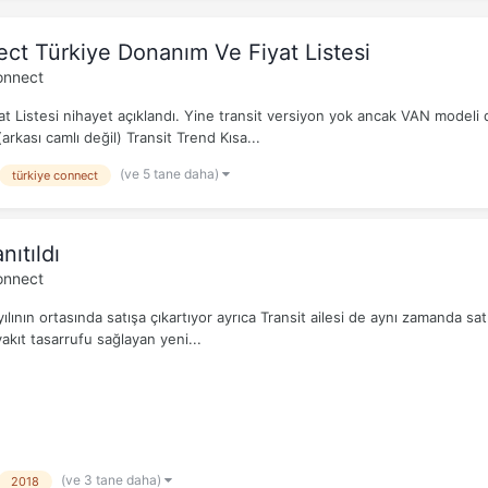
ct Türkiye Donanım Ve Fiyat Listesi
onnect
 Listesi nihayet açıklandı. Yine transit versiyon yok ancak VAN modeli
arkası camlı değil) Transit Trend Kısa...
(ve 5 tane daha)
türkiye connect
ıtıldı
onnect
ının ortasında satışa çıkartıyor ayrıca Transit ailesi de aynı zamanda sat
kıt tasarrufu sağlayan yeni...
(ve 3 tane daha)
2018