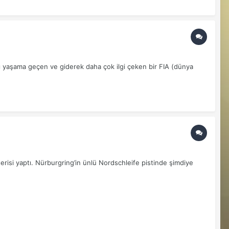
ı yaşama geçen ve giderek daha çok ilgi çeken bir FIA (dünya
isi yaptı. Nürburgring’in ünlü Nordschleife pistinde şimdiye