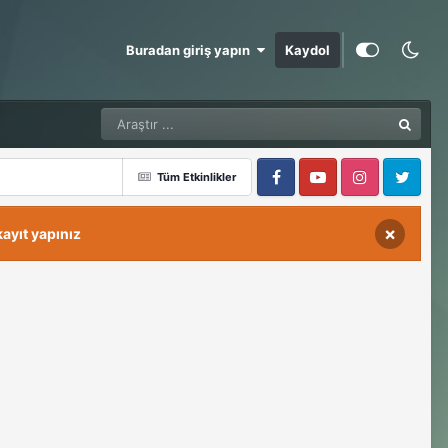
Buradan giriş yapın
Kaydol
Tüm Etkinlikler
Facebook
Youtube
Instagram
Twitter
×
ayıt yapınız