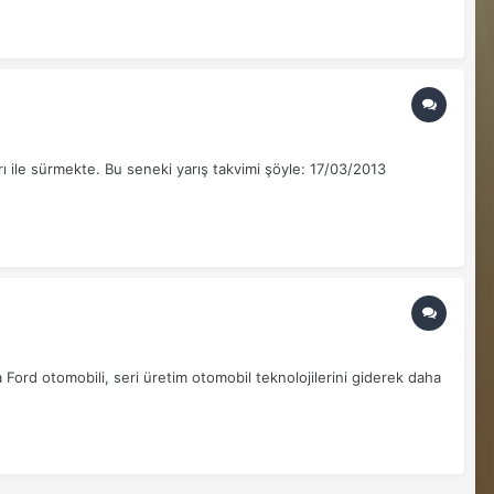
 ile sürmekte. Bu seneki yarış takvimi şöyle: 17/03/2013
Ford otomobili, seri üretim otomobil teknolojilerini giderek daha