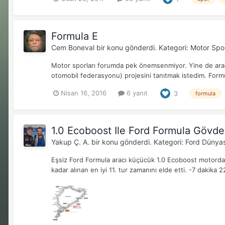
Formula E
Cem Boneval
bir konu gönderdi. Kategori:
Motor Spor
Motor sporları forumda pek önemsenmiyor. Yine de arada
otomobil federasyonu) projesini tanıtmak istedim. Formul
Nisan 16, 2016
6 yanıt
3
formula
1.0 Ecoboost Ile Ford Formula Gövde 
Yakup Ç. A.
bir konu gönderdi. Kategori:
Ford Dünyas
Eşsiz Ford Formula aracı küçücük 1.0 Ecoboost motordan
kadar alınan en iyi 11. tur zamanını elde etti. -7 dakika