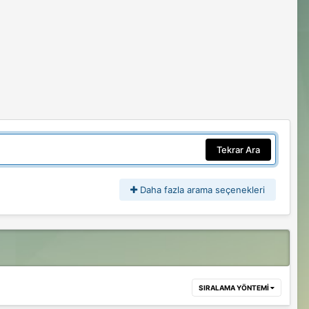
Tekrar Ara
Daha fazla arama seçenekleri
SIRALAMA YÖNTEMI