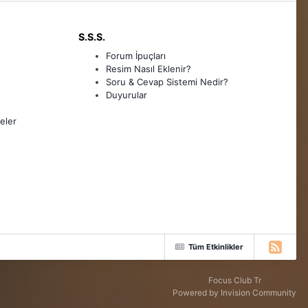
S.S.S.
Forum İpuçları
Resim Nasıl Eklenir?
Soru & Cevap Sistemi Nedir?
Duyurular
eler
Tüm Etkinlikler
Focus Club Tr
Powered by Invision Community