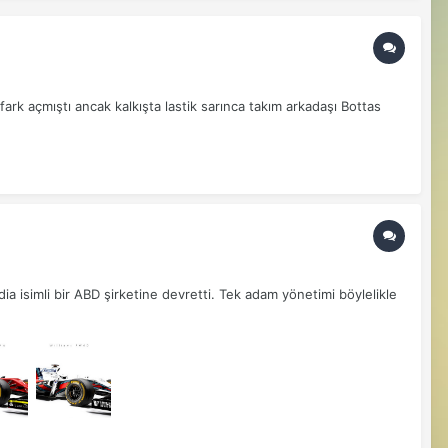
rk açmıştı ancak kalkışta lastik sarınca takım arkadaşı Bottas
ia isimli bir ABD şirketine devretti. Tek adam yönetimi böylelikle