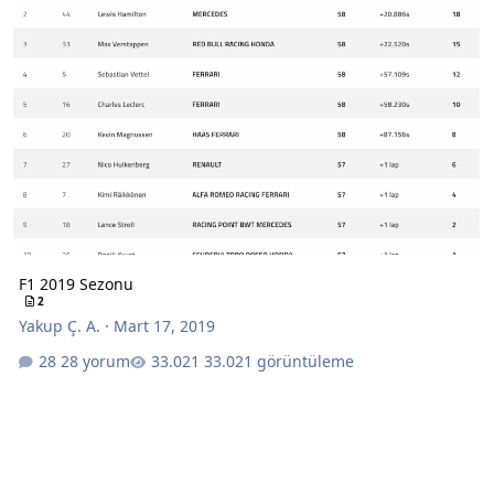
F1 2019 Sezonu
2
Yakup Ç. A.
·
Mart 17, 2019
28 yorum
33.021 görüntüleme