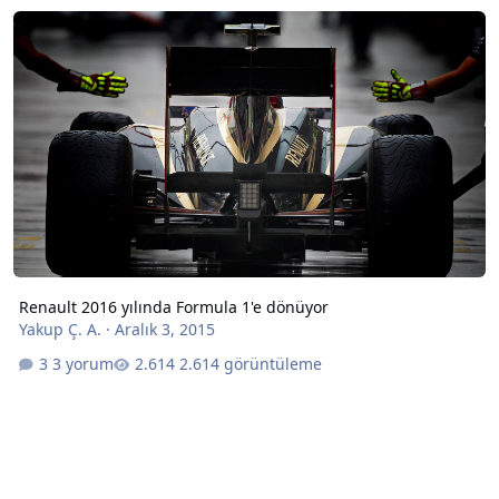
Renault 2016 yılında Formula 1'e dönüyor
Renault 2016 yılında Formula 1'e dönüyor
Yakup Ç. A.
·
Aralık 3, 2015
3 yorum
2.614 görüntüleme