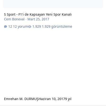
S Sport - F1'i de Kapsayan Yeni Spor Kanalı
Cem Boneval
·
Mart 25, 2017
12 yorum
1.929 görüntüleme
Emrehan M. DURMUŞ
Haziran 10, 2017
9 yıl