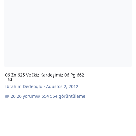
06 Zn 625 Ve Ikiz Kardeşimiz 06 Pg 662
2
İbrahim Dedeoğlu
·
Ağustos 2, 2012
26 yorum
554 görüntüleme