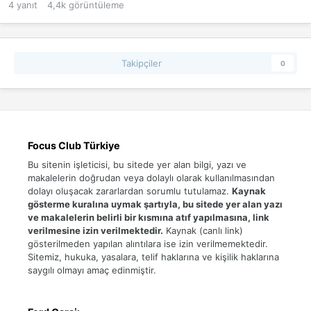
4
yanıt
4,4k
görüntüleme
Takipçiler
0
Focus Club Türkiye
Bu sitenin işleticisi, bu sitede yer alan bilgi, yazı ve
makalelerin doğrudan veya dolaylı olarak kullanılmasından
dolayı oluşacak zararlardan sorumlu tutulamaz.
Kaynak
gösterme kuralına uymak şartıyla, bu sitede yer alan yazı
ve makalelerin belirli bir kısmına atıf yapılmasına, link
verilmesine izin verilmektedir.
Kaynak (canlı link)
gösterilmeden yapılan alıntılara ise izin verilmemektedir.
Sitemiz, hukuka, yasalara, telif haklarına ve kişilik haklarına
saygılı olmayı amaç edinmiştir.