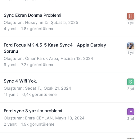
Sync Ekran Donma Problemi
Oluşturan:
Hüseyinn D.
,
Şubat 5, 2025
4
yanıt
1,8k
görüntüleme
Ford Focus MK 4.5-5 Kasa Sync4 - Apple Carplay
Sorunu
Oluşturan:
Ömer Faruk Arpa
,
Haziran 18, 2024
9
yanıt
7,2k
görüntüleme
Sync 4 Wifi Yok.
Oluşturan:
Sedat T.
,
Ocak 21, 2024
11
yanıt
6,4k
görüntüleme
Ford sync 3 yazılım problemi
Oluşturan:
Emre CEYLAN
,
Mayıs 13, 2024
2
yanıt
1,9k
görüntüleme