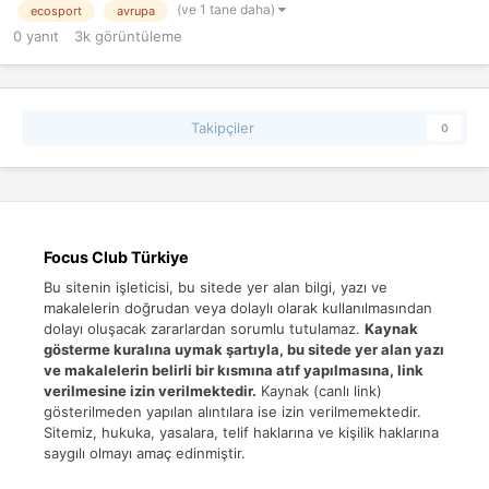
(ve 1 tane daha)
ecosport
avrupa
0
yanıt
3k
görüntüleme
Takipçiler
0
Focus Club Türkiye
Bu sitenin işleticisi, bu sitede yer alan bilgi, yazı ve
makalelerin doğrudan veya dolaylı olarak kullanılmasından
dolayı oluşacak zararlardan sorumlu tutulamaz.
Kaynak
gösterme kuralına uymak şartıyla, bu sitede yer alan yazı
ve makalelerin belirli bir kısmına atıf yapılmasına, link
verilmesine izin verilmektedir.
Kaynak (canlı link)
gösterilmeden yapılan alıntılara ise izin verilmemektedir.
Sitemiz, hukuka, yasalara, telif haklarına ve kişilik haklarına
saygılı olmayı amaç edinmiştir.