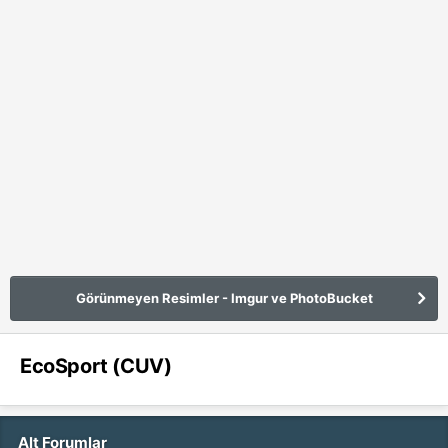
Görünmeyen Resimler - Imgur ve PhotoBucket
EcoSport (CUV)
Alt Forumlar