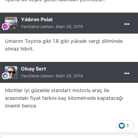
Yıldırım Polat
Yanıtlama zamanı:
Mart 26, 2019
Umarım Toyota gibi 1.8 gibi yüksek vergi diliminde
olmaz hibrit.
Olcay Sert
Yanıtlama zamanı:
Mart 28, 2019
hibritler iyi güzelde standart motorlu araç ile
arasındaki fiyat farkını kaç kilometrede kapatacağı
önemli bence
1