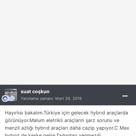
suat coşkun
Yanıtlama zamanı:
Mart 26, 2019
Hayırlısı bakalım.Türkiye için gelecek hybrıd araçlarda
görünüyor.Malum eletrikli araçların şarz sorunu ve
menzil azlığı hybrıd araçları daha cazip yapıyor.C Max
hybrıd de keşke gelse.Tadından yenmezdi..