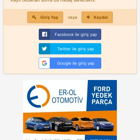
Giriş Yap
veya
Kaydol
Facebook ile giriş yap
Twitter ile giriş yap
Google ile giriş yap