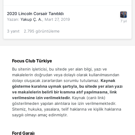
2020 Lincoln Corsair Tanıtıldı
Yazan:
Yakup Ç. A.
,
Mart 27, 2019
3
yanıt
2.795
görüntüleme
Focus Club Türkiye
Bu sitenin işleticisi, bu sitede yer alan bilgi, yazı ve
makalelerin doğrudan veya dolaylı olarak kullanılmasından
dolayı oluşacak zararlardan sorumlu tutulamaz.
Kaynak
gösterme kuralına uymak şartıyla, bu sitede yer alan yazı
ve makalelerin belirli bir kısmına atıf yapılmasına, link
verilmesine izin verilmektedir.
Kaynak (canlı link)
gösterilmeden yapılan alıntılara ise izin verilmemektedir.
Sitemiz, hukuka, yasalara, telif haklarına ve kişilik haklarına
saygılı olmayı amaç edinmiştir.
Ford Garajı