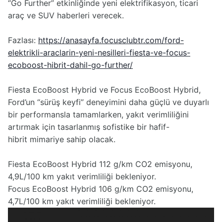
“Go Further” etkinliğinde yeni elektrifikasyon, ticari
araç ve SUV haberleri verecek.
Fazlası:
https://anasayfa.focusclubtr.com/ford-
elektrikli-araclarin-yeni-nesilleri-fiesta-ve-focus-
ecoboost-hibrit-dahil-go-further/
Fiesta EcoBoost Hybrid ve Focus EcoBoost Hybrid,
Ford’un “sürüş keyfi” deneyimini daha güçlü ve duyarlı
bir performansla tamamlarken, yakıt verimliliğini
artırmak için tasarlanmış sofistike bir hafif-
hibrit mimariye sahip olacak.
Fiesta EcoBoost Hybrid 112 g/km CO2 emisyonu,
4,9L/100 km yakıt verimliliği bekleniyor.
Focus EcoBoost Hybrid 106 g/km CO2 emisyonu,
4,7L/100 km yakıt verimliliği bekleniyor.