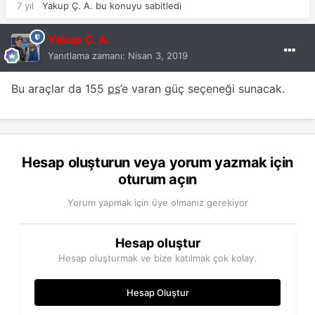
7 yıl
Yakup Ç. A.
bu konuyu sabitledi
Yakup Ç. A.
Yanıtlama zamanı:
Nisan 3, 2019
Bu araçlar da 155
ps
’e varan güç seçeneği sunacak.
Hesap oluşturun veya yorum yazmak için
oturum açın
Yorum yapmak için üye olmanız gerekiyor
Hesap oluştur
Hesap oluşturmak ve bize katılmak çok kolay.
Hesap Oluştur