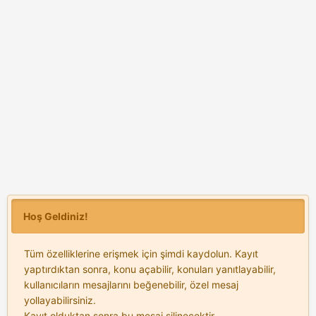
Hoş Geldiniz!
Tüm özelliklerine erişmek için şimdi kaydolun. Kayıt
yaptırdıktan sonra, konu açabilir, konuları yanıtlayabilir,
kullanıcıların mesajlarını beğenebilir, özel mesaj
yollayabilirsiniz.
Kayıt olduktan sonra bu mesaj silinecektir.