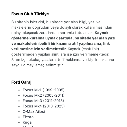
Focus Club Türkiye
Bu sitenin işleticisi, bu sitede yer alan bilgi, yazı ve
makalelerin doğrudan veya dolaylı olarak kullanılmasından
dolayı oluşacak zararlardan sorumlu tutulamaz.
Kaynak
gösterme kuralına uymak şartıyla, bu sitede yer alan yazı
ve makalelerin belirli bir kısmına atıf yapılmasına, link
verilmesine izin verilmektedir.
Kaynak (canlı link)
gösterilmeden yapılan alıntılara ise izin verilmemektedir.
Sitemiz, hukuka, yasalara, telif haklarına ve kişilik haklarına
saygılı olmayı amaç edinmiştir.
Ford Garajı
Focus Mk1 (1999-2005)
Focus Mk2 (2005-2011)
Focus Mk3 (2011-2018)
Focus Mk4 (2018-2025)
C-Max Ailesi
Fiesta
Kuga