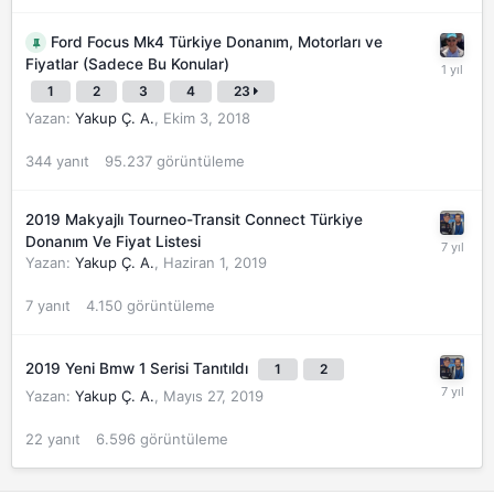
Ford Focus Mk4 Türkiye Donanım, Motorları ve
Fiyatlar (Sadece Bu Konular)
1
2
3
4
23
Yazan:
Yakup Ç. A.
,
Ekim 3, 2018
344
yanıt
95.237
görüntüleme
2019 Makyajlı Tourneo-Transit Connect Türkiye
Donanım Ve Fiyat Listesi
Yazan:
Yakup Ç. A.
,
Haziran 1, 2019
7
yanıt
4.150
görüntüleme
2019 Yeni Bmw 1 Serisi Tanıtıldı
1
2
Yazan:
Yakup Ç. A.
,
Mayıs 27, 2019
22
yanıt
6.596
görüntüleme