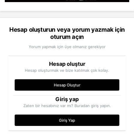
Hesap oluşturun veya yorum yazmak için
oturum açın
Yorum yapmak için üye olmanız gerekiyor
Hesap oluştur
Hesap oluşturmak ve bize katılmak çok kolay.
Hesap Oluştur
Giriş yap
Zaten bir hesabınız var mı? Buradan giriş yapın.
Giriş Yap