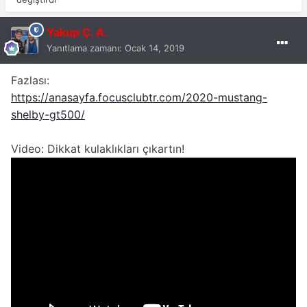
Yakup Ç. A.
Yanıtlama zamanı:
Ocak 14, 2019
Fazlası:
https://anasayfa.focusclubtr.com/2020-mustang-
shelby-gt500/
Video: Dikkat kulaklıkları çıkartın!