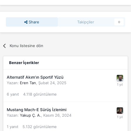
Share
Takipçiler
0
Konu listesine dön
Benzer İçerikler
Alternatif Akım'ın Sportif Yüzü
Yazan:
Eren Tan
,
Şubat 24, 2025
6
yanıt
4.118
görüntüleme
Mustang Mach-E Sürüş İzlenimi
Yazan:
Yakup Ç. A.
,
Kasım 26, 2024
1
yanıt
5.132
görüntüleme