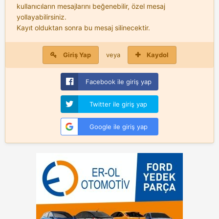
kullanıcıların mesajlarını beğenebilir, özel mesaj
yollayabilirsiniz.
Kayıt olduktan sonra bu mesaj silinecektir.
Giriş Yap
veya
Kaydol
Facebook ile giriş yap
Twitter ile giriş yap
Google ile giriş yap