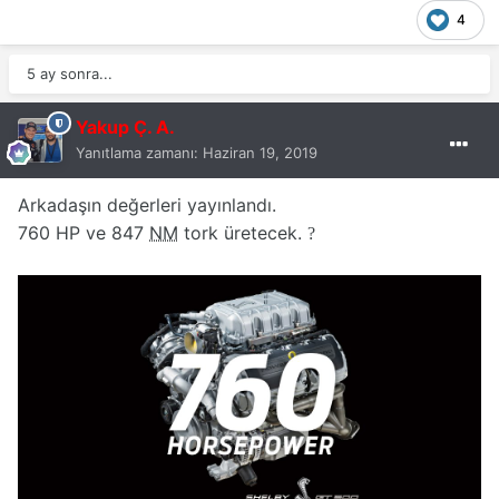
4
5 ay sonra...
Yakup Ç. A.
Yanıtlama zamanı:
Haziran 19, 2019
Arkadaşın değerleri yayınlandı.
760 HP ve 847
NM
tork üretecek.
?