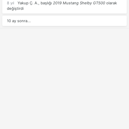
8 yıl
Yakup Ç. A.
, başlığı
2019 Mustang Shelby GT500
olarak
değiştirdi
10 ay sonra...