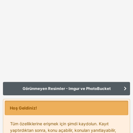
Görünmeyen Resimler - Imgur ve PhotoBucket
Hoş Geldiniz!
Tüm özelliklerine erişmek için şimdi kaydolun. Kayıt
yaptırdıktan sonra, konu açabilir, konuları yanıtlayabilir,