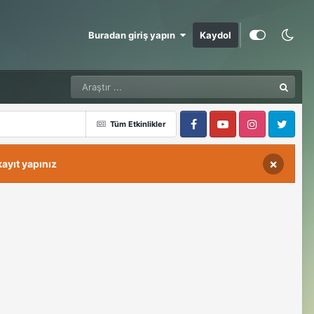
Buradan giriş yapın
Kaydol
Tüm Etkinlikler
Facebook
Youtube
Instagram
Twitter
×
ayıt yapınız