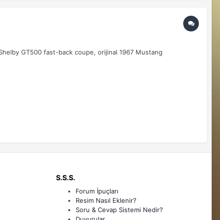
Shelby GT500 fast-back coupe, orijinal 1967 Mustang
S.S.S.
Forum İpuçları
Resim Nasıl Eklenir?
Soru & Cevap Sistemi Nedir?
Duyurular