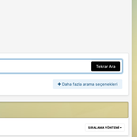
Tekrar Ara
Daha fazla arama seçenekleri
SIRALAMA YÖNTEMI