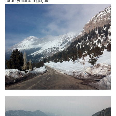
türde yollardan geçtik...