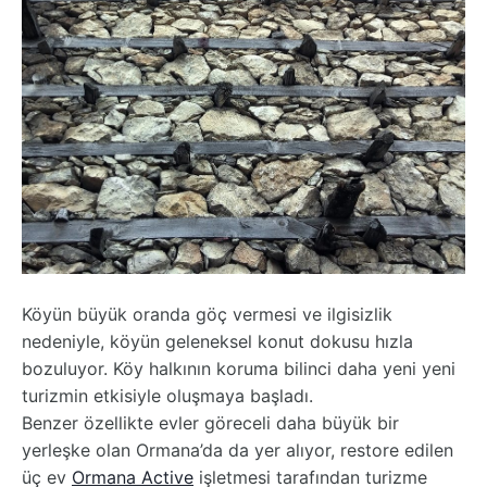
Köyün büyük oranda göç vermesi ve ilgisizlik
nedeniyle, köyün geleneksel konut dokusu hızla
bozuluyor. Köy halkının koruma bilinci daha yeni yeni
turizmin etkisiyle oluşmaya başladı.
Benzer özellikte evler göreceli daha büyük bir
yerleşke olan Ormana’da da yer alıyor, restore edilen
üç ev
Ormana Active
işletmesi tarafından turizme