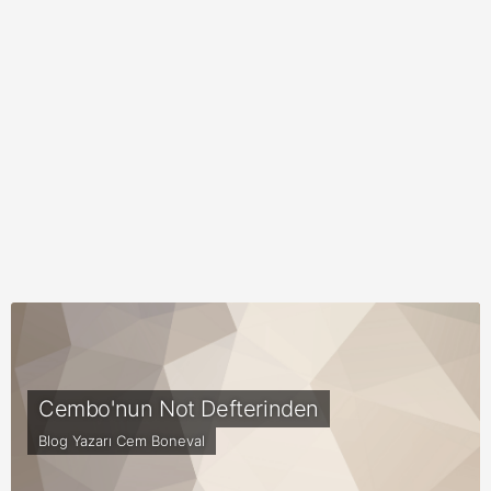
Cembo'nun Not Defterinden
Blog Yazarı
Cem Boneval