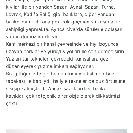
kıyıları ile bir yandan Sazan, Aynalı Sazan, Turna,
Levrek, Kadife Balığı gibi balıklara, diğer yandan
balıkçıldan pelikana pek çok göçmen su kuşuna ev
sahipliği yapmakta. Ayrıca civarda sürülerle dolaşan
yaban domuzları da var.
Kent merkezi bir kanal çevresinde ve kıyı boyunca
uzayan parklar ve yürüyüş yolları ile son derece şirin.
Yazları tur tekneleri çevredeki kumsallara gezi
düzenleyerek yüzme imkanı sağlıyorlar.
Biz gittiğimizde göl hemen tümüyle kalın bir buz
tabakası ile kaplıydı, haliyle tekneler de buz örtüsüne
sıkışıp kalmışlardı. Ancak sazlıklardaki balıkçı
kayıkları çok fotojenik birer obje olarak dikkatimizi
çekti.