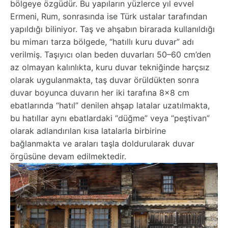
bölgeye özgüdür. Bu yapıların yüzlerce yıl evvel
Ermeni, Rum, sonrasında ise Türk ustalar tarafından
yapıldığı biliniyor. Taş ve ahşabın birarada kullanıldığı
bu mimarı tarza bölgede, “hatıllı kuru duvar” adı
verilmiş. Taşıyıcı olan beden duvarları 50–60 cm’den
az olmayan kalınlıkta, kuru duvar tekniğinde harçsız
olarak uygulanmakta, taş duvar örüldükten sonra
duvar boyunca duvarın her iki tarafına 8x8 cm
ebatlarında “hatıl” denilen ahşap latalar uzatılmakta,
bu hatıllar aynı ebatlardaki “düğme” veya “peştivan”
olarak adlandırılan kısa latalarla birbirine
bağlanmakta ve araları taşla doldurularak duvar
örgüsüne devam edilmektedir.