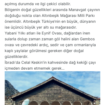
açılmış durumda ve ilgi çekici olabilir.
Bölgenin doğal güzellikleri arasında Manavgat çayının
doğduğu nokta olan Altınbeşik Mağarası Milli Parkı
önemlidir. Altınbeşik Türkiye’nin en büyük, dünyanın
ise üçüncü büyük yer altı su mağarasıdır.
Yabani Yılkı atları ile Eynif Ovası, dağlardan inen
sularla dolup zaman zaman göl halini alan Gembos
ovası ve çevredeki ardıç, sedir ve çam ormanlarıyla
kaplı yaylalar görülmesi gereken diğer doğal
güzelliklerdir.
İbradı'da Celal Keskin'in kahvesinde dağ kekiği çayı
içmeden devam etmemek gerek...