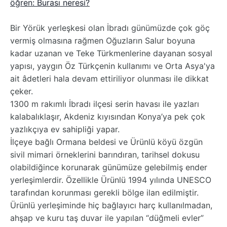
öğren: Burası neresi?
Bir Yörük yerleşkesi olan İbradı günümüzde çok göç
vermiş olmasına rağmen Oğuzların Salur boyuna
kadar uzanan ve Teke Türkmenlerine dayanan sosyal
yapısı, yaygın Öz Türkçenin kullanımı ve Orta Asya'ya
ait âdetleri hala devam ettiriliyor olunması ile dikkat
çeker.
1300 m rakımlı İbradı ilçesi serin havası ile yazları
kalabalıklaşır, Akdeniz kıyısından Konya’ya pek çok
yazlıkçıya ev sahipliği yapar.
İlçeye bağlı Ormana beldesi ve Ürünlü köyü özgün
sivil mimari örneklerini barındıran, tarihsel dokusu
olabildiğince korunarak günümüze gelebilmiş ender
yerleşimlerdir. Özellikle Ürünlü 1994 yılında UNESCO
tarafından korunması gerekli bölge ilan edilmiştir.
Ürünlü yerleşiminde hiç bağlayıcı harç kullanılmadan,
ahşap ve kuru taş duvar ile yapılan “düğmeli evler”