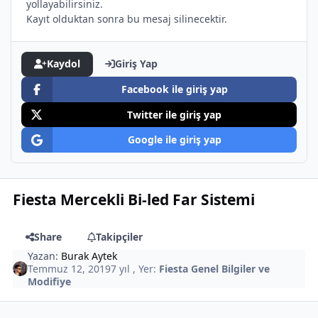
yollayabilirsiniz.
Kayıt olduktan sonra bu mesaj silinecektir.
Kaydol
Giriş Yap
Facebook ile giriş yap
Twitter ile giriş yap
Google ile giriş yap
Fiesta Mercekli Bi-led Far Sistemi
Share
Takipçiler
Yazan:
Burak Aytek
Temmuz 12, 2019
7 yıl
, Yer:
Fiesta Genel Bilgiler ve
Modifiye