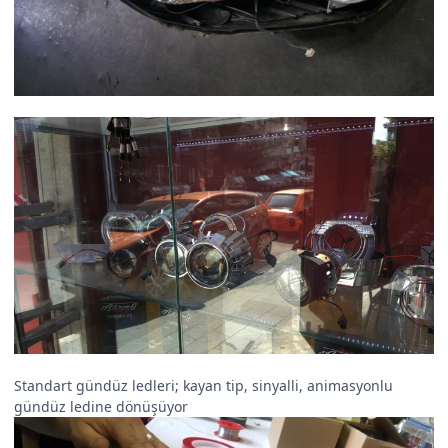
Standart gündüz ledleri; kayan tip, sinyalli, animasyonlu
gündüz ledine dönüşüyor