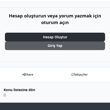
Hesap oluşturun veya yorum yazmak için
oturum açın
Hesap Oluştur
Giriş Yap
Share
Takipçiler
Konu listesine dön