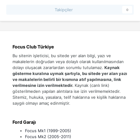
Takipçiler
0
Focus Club Türkiye
Bu sitenin işleticisi, bu sitede yer alan bilgi, yazı ve
makalelerin doğrudan veya dolaylı olarak kullanılmasından
dolayı oluşacak zararlardan sorumlu tutulamaz.
Kaynak
gösterme kuralına uymak şartıyla, bu sitede yer alan yazı
ve makalelerin belirli bir kısmına atıf yapılmasına, link
verilmesine izin verilmektedir.
Kaynak (canlı link)
gösterilmeden yapılan alıntılara ise izin verilmemektedir.
Sitemiz, hukuka, yasalara, telif haklarına ve kişilik haklarına
saygılı olmayı amaç edinmiştir.
Ford Garajı
Focus Mk1 (1999-2005)
Focus Mk2 (2005-2011)