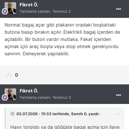
Fikret Ö.
Yanıtlama zamanı:
Temmuz 2
Normal bagaj açar gibi plakanın oradaki boşluktaki
butona basıp bırakın açılır. Elektrikli bagaj içerden de
açılabilir. Bir buton vardır mutlaka. Fakat içeriden
açmak için araç boşta veya stop etmek gerekiyordu
sanırım. Deneyerek yapılabilir.
0
Fikret Ö.
Yanıtlama zamanı:
Temmuz 3
02.07.2026 - 15:33 tarihinde,
Semih O.
yazdı:
Hayır torpido ya da göğüste bagaj açma için ilave