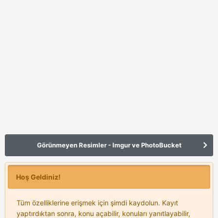
Görünmeyen Resimler - Imgur ve PhotoBucket
Hoş Geldiniz!
Tüm özelliklerine erişmek için şimdi kaydolun. Kayıt
yaptırdıktan sonra, konu açabilir, konuları yanıtlayabilir,