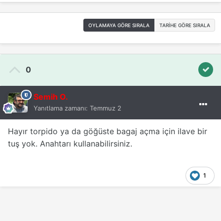
OYLAMAYA GÖRE SIRALA
TARIHE GÖRE SIRALA
0
Semih O.
Yanıtlama zamanı:
Temmuz 2
Hayır torpido ya da göğüste bagaj açma için ilave bir
tuş yok. Anahtarı kullanabilirsiniz.
1