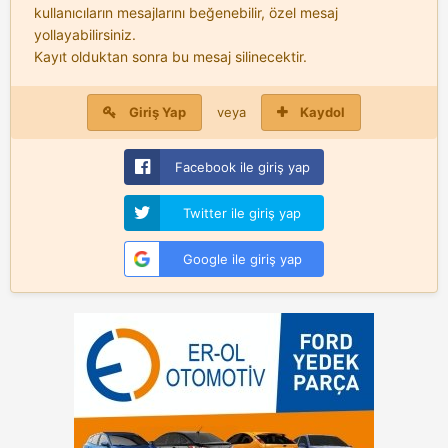
kullanıcıların mesajlarını beğenebilir, özel mesaj
yollayabilirsiniz.
Kayıt olduktan sonra bu mesaj silinecektir.
Giriş Yap
veya
Kaydol
Facebook ile giriş yap
Twitter ile giriş yap
Google ile giriş yap