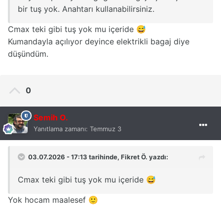
bir tuş yok. Anahtarı kullanabilirsiniz.
Cmax teki gibi tuş yok mu içeride
😅
Kumandayla açılıyor deyince elektrikli bagaj diye
düşündüm.
0
Semih O.
Yanıtlama zamanı:
Temmuz 3
03.07.2026 - 17:13 tarihinde,
Fikret Ö.
yazdı:
Cmax teki gibi tuş yok mu içeride
😅
Yok hocam maalesef
🙂