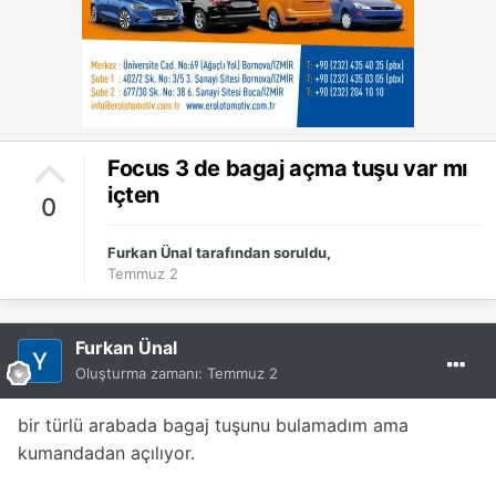
Focus 3 de bagaj açma tuşu var mı
içten
0
Furkan Ünal
tarafından soruldu,
Temmuz 2
Furkan Ünal
Oluşturma zamanı:
Temmuz 2
bir türlü arabada bagaj tuşunu bulamadım ama
kumandadan açılıyor.