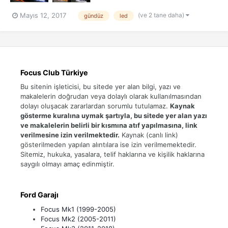
(ve 2 tane daha)
Mayıs 12, 2017
gündüz
led
Focus Club Türkiye
Bu sitenin işleticisi, bu sitede yer alan bilgi, yazı ve
makalelerin doğrudan veya dolaylı olarak kullanılmasından
dolayı oluşacak zararlardan sorumlu tutulamaz.
Kaynak
gösterme kuralına uymak şartıyla, bu sitede yer alan yazı
ve makalelerin belirli bir kısmına atıf yapılmasına, link
verilmesine izin verilmektedir.
Kaynak (canlı link)
gösterilmeden yapılan alıntılara ise izin verilmemektedir.
Sitemiz, hukuka, yasalara, telif haklarına ve kişilik haklarına
saygılı olmayı amaç edinmiştir.
Ford Garajı
Focus Mk1 (1999-2005)
Focus Mk2 (2005-2011)