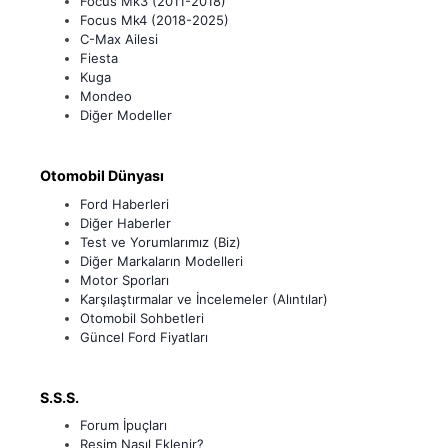
Focus Mk3 (2011-2018)
Focus Mk4 (2018-2025)
C-Max Ailesi
Fiesta
Kuga
Mondeo
Diğer Modeller
Otomobil Dünyası
Ford Haberleri
Diğer Haberler
Test ve Yorumlarımız (Biz)
Diğer Markaların Modelleri
Motor Sporları
Karşılaştırmalar ve İncelemeler (Alıntılar)
Otomobil Sohbetleri
Güncel Ford Fiyatları
S.S.S.
Forum İpuçları
Resim Nasıl Eklenir?