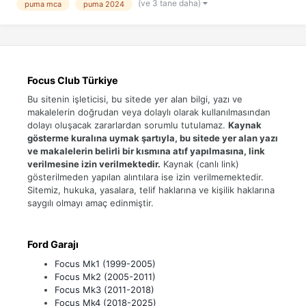
(ve 3 tane daha)
puma mca
puma 2024
Focus Club Türkiye
Bu sitenin işleticisi, bu sitede yer alan bilgi, yazı ve
makalelerin doğrudan veya dolaylı olarak kullanılmasından
dolayı oluşacak zararlardan sorumlu tutulamaz.
Kaynak
gösterme kuralına uymak şartıyla, bu sitede yer alan yazı
ve makalelerin belirli bir kısmına atıf yapılmasına, link
verilmesine izin verilmektedir.
Kaynak (canlı link)
gösterilmeden yapılan alıntılara ise izin verilmemektedir.
Sitemiz, hukuka, yasalara, telif haklarına ve kişilik haklarına
saygılı olmayı amaç edinmiştir.
Ford Garajı
Focus Mk1 (1999-2005)
Focus Mk2 (2005-2011)
Focus Mk3 (2011-2018)
Focus Mk4 (2018-2025)