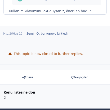
Haz 26
Haz 26
Semih O.
, bu konuyu kilitledi
This topic is now closed to further replies.
Share
Takipçiler
Konu listesine dön