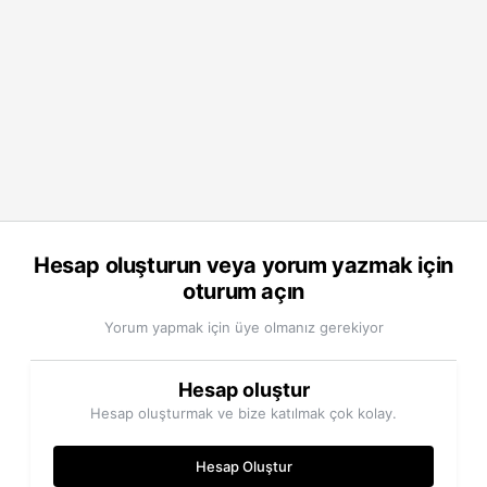
Hesap oluşturun veya yorum yazmak için
oturum açın
Yorum yapmak için üye olmanız gerekiyor
Hesap oluştur
Hesap oluşturmak ve bize katılmak çok kolay.
Hesap Oluştur