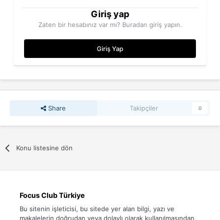
Giriş yap
Zaten bir hesabınız var mı? Buradan giriş yapın.
Giriş Yap
Share
Takipçiler
0
Konu listesine dön
Focus Club Türkiye
Bu sitenin işleticisi, bu sitede yer alan bilgi, yazı ve
makalelerin doğrudan veya dolaylı olarak kullanılmasından