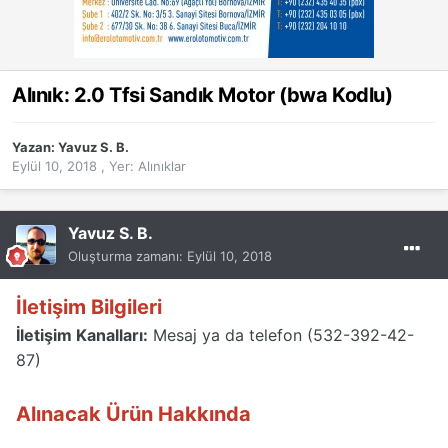
Alınık: 2.0 Tfsi Sandık Motor (bwa Kodlu)
Yazan:
Yavuz S. B.
Eylül 10, 2018
, Yer:
Alınıklar
Yavuz S. B.
Oluşturma zamanı:
Eylül 10, 2018
İletişim Bilgileri
İletişim Kanalları:
Mesaj ya da telefon (532-392-42-
87)
Alınacak Ürün Hakkında