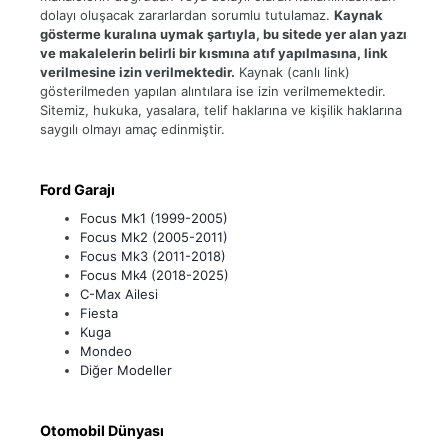
dolayı oluşacak zararlardan sorumlu tutulamaz.
Kaynak
gösterme kuralına uymak şartıyla, bu sitede yer alan yazı
ve makalelerin belirli bir kısmına atıf yapılmasına, link
verilmesine izin verilmektedir.
Kaynak (canlı link)
gösterilmeden yapılan alıntılara ise izin verilmemektedir.
Sitemiz, hukuka, yasalara, telif haklarına ve kişilik haklarına
saygılı olmayı amaç edinmiştir.
Ford Garajı
Focus Mk1 (1999-2005)
Focus Mk2 (2005-2011)
Focus Mk3 (2011-2018)
Focus Mk4 (2018-2025)
C-Max Ailesi
Fiesta
Kuga
Mondeo
Diğer Modeller
Otomobil Dünyası