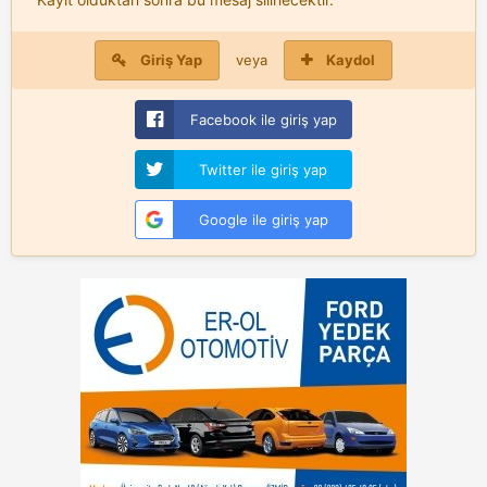
Giriş Yap
veya
Kaydol
Facebook ile giriş yap
Twitter ile giriş yap
Google ile giriş yap