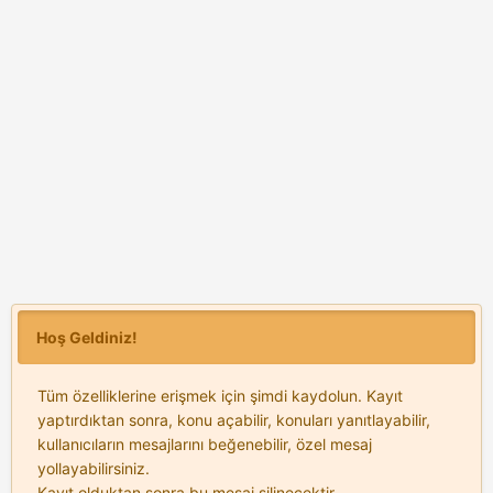
Hoş Geldiniz!
Tüm özelliklerine erişmek için şimdi kaydolun. Kayıt
yaptırdıktan sonra, konu açabilir, konuları yanıtlayabilir,
kullanıcıların mesajlarını beğenebilir, özel mesaj
yollayabilirsiniz.
Kayıt olduktan sonra bu mesaj silinecektir.