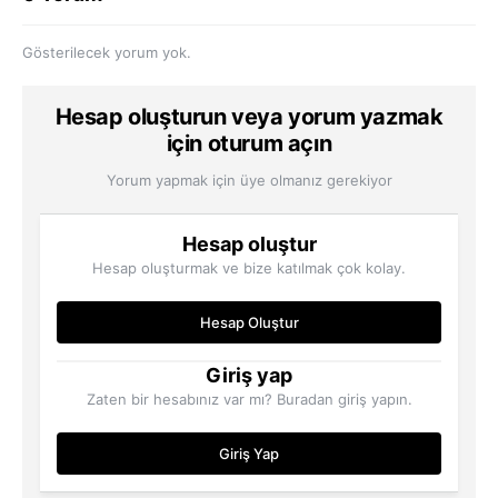
Gösterilecek yorum yok.
Hesap oluşturun veya yorum yazmak
için oturum açın
Yorum yapmak için üye olmanız gerekiyor
Hesap oluştur
Hesap oluşturmak ve bize katılmak çok kolay.
Hesap Oluştur
Giriş yap
Zaten bir hesabınız var mı? Buradan giriş yapın.
Giriş Yap