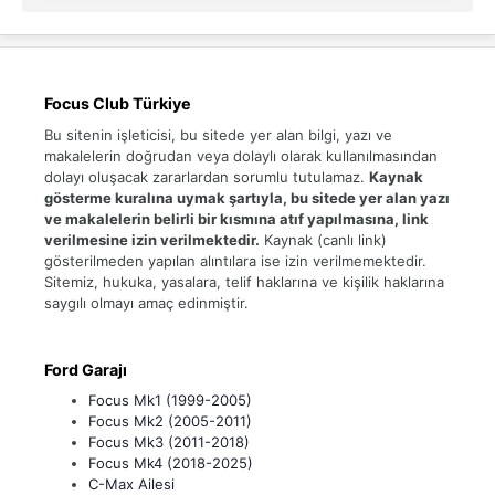
Focus Club Türkiye
Bu sitenin işleticisi, bu sitede yer alan bilgi, yazı ve
makalelerin doğrudan veya dolaylı olarak kullanılmasından
dolayı oluşacak zararlardan sorumlu tutulamaz.
Kaynak
gösterme kuralına uymak şartıyla, bu sitede yer alan yazı
ve makalelerin belirli bir kısmına atıf yapılmasına, link
verilmesine izin verilmektedir.
Kaynak (canlı link)
gösterilmeden yapılan alıntılara ise izin verilmemektedir.
Sitemiz, hukuka, yasalara, telif haklarına ve kişilik haklarına
saygılı olmayı amaç edinmiştir.
Ford Garajı
Focus Mk1 (1999-2005)
Focus Mk2 (2005-2011)
Focus Mk3 (2011-2018)
Focus Mk4 (2018-2025)
C-Max Ailesi