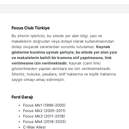
Focus Club Türkiye
Bu sitenin işleticisi, bu sitede yer alan bilgi, yazı ve
makalelerin doğrudan veya dolaylı olarak kullanılmasından
dolayı oluşacak zararlardan sorumlu tutulamaz.
Kaynak
gösterme kuralına uymak şartıyla, bu sitede yer alan yazı
ve makalelerin belirli bir kısmına atıf yapılmasına, link
verilmesine izin verilmektedir.
Kaynak (canlı link)
gösterilmeden yapılan alıntılara ise izin verilmemektedir.
Sitemiz, hukuka, yasalara, telif haklarına ve kişilik haklarına
saygılı olmayı amaç edinmiştir.
Ford Garajı
Focus Mk1 (1999-2005)
Focus Mk2 (2005-2011)
Focus Mk3 (2011-2018)
Focus Mk4 (2018-2025)
C-Max Ailesi