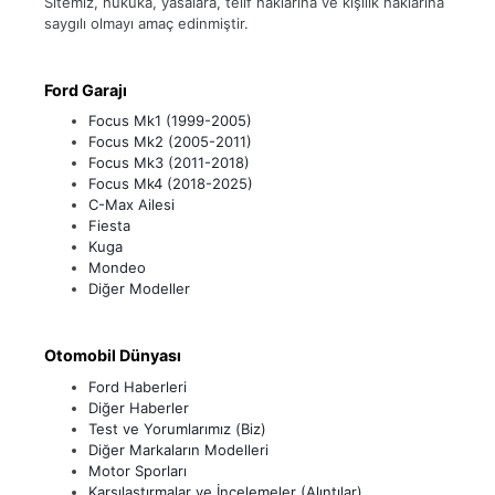
Sitemiz, hukuka, yasalara, telif haklarına ve kişilik haklarına
saygılı olmayı amaç edinmiştir.
Ford Garajı
Focus Mk1 (1999-2005)
Focus Mk2 (2005-2011)
Focus Mk3 (2011-2018)
Focus Mk4 (2018-2025)
C-Max Ailesi
Fiesta
Kuga
Mondeo
Diğer Modeller
Otomobil Dünyası
Ford Haberleri
Diğer Haberler
Test ve Yorumlarımız (Biz)
Diğer Markaların Modelleri
Motor Sporları
Karşılaştırmalar ve İncelemeler (Alıntılar)