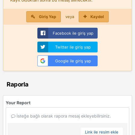
Giriş Yap
veya
Kaydol
Facebook ile giriş yap
Twitter ile giriş yap
Google ile giriş yap
Raporla
Your Report
İsteğe bağlı olarak rapora mesaj ekleyebilirsiniz.
Link ile resim ekle