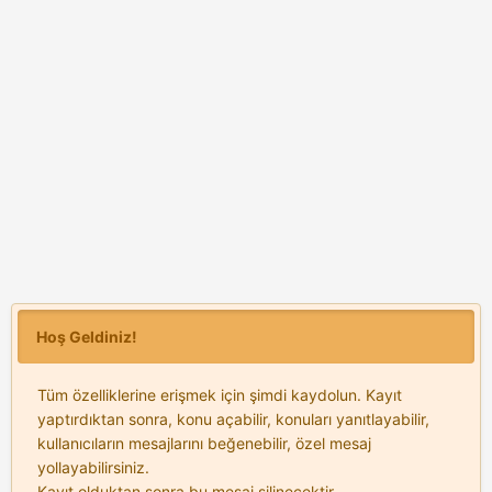
Hoş Geldiniz!
Tüm özelliklerine erişmek için şimdi kaydolun. Kayıt
yaptırdıktan sonra, konu açabilir, konuları yanıtlayabilir,
kullanıcıların mesajlarını beğenebilir, özel mesaj
yollayabilirsiniz.
Kayıt olduktan sonra bu mesaj silinecektir.