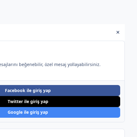
Hide an
sajlarını beğenebilir, özel mesaj yollayabilirsiniz.
Facebook ile giriş yap
Twitter ile giriş yap
Google ile giriş yap