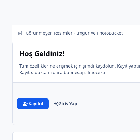
Görünmeyen Resimler - Imgur ve PhotoBucket
Hoş Geldiniz!
Tüm özelliklerine erişmek için şimdi kaydolun. Kayıt yaptırd
Kayıt olduktan sonra bu mesaj silinecektir.
Kaydol
Giriş Yap