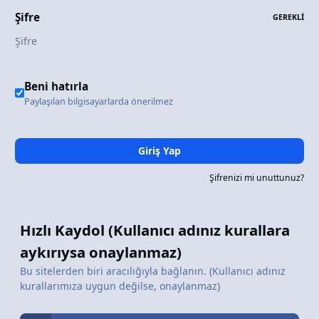
Şifre
GEREKLI
Beni hatırla
Paylaşılan bilgisayarlarda önerilmez
Giriş Yap
Şifrenizi mi unuttunuz?
Hızlı Kaydol (Kullanıcı adınız kurallara
aykırıysa onaylanmaz)
Bu sitelerden biri aracılığıyla bağlanın. (Kullanıcı adınız
kurallarımıza uygun değilse, onaylanmaz)